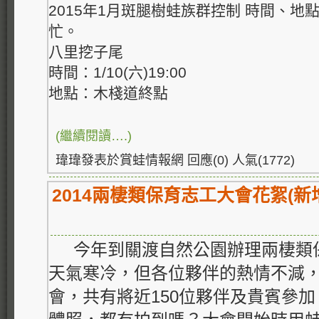
2015年1月斑腿樹蛙族群控制 時間、
忙。
八里挖子尾
時間：1/10(六)19:00
地點：木棧道終點
(繼續閱讀….)
瑋瑋發表於賞蛙情報網 回應(0) 人氣(1772)
2014兩棲類保育志工大會花絮(新
今年到關渡自然公園辦理兩棲類
天氣寒冷，但各位夥伴的熱情不減
會，共有將近150位夥伴及貴賓參