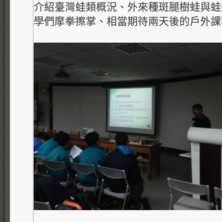
介紹臺灣蛙類概況、外來種斑腿樹蛙與蛙
學們摩拳擦掌、相當期待兩天後的戶外課