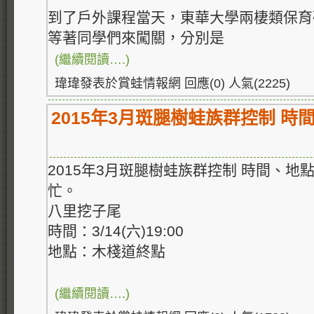
到了戶外課程當天，東華大學兩棲類保育
等著同學們來闖關，分別是
(繼續閱讀….)
瑋瑋發表於賞蛙情報網 回應(0) 人氣(2225)
2015年3月斑腿樹蛙族群控制 時
2015年3月斑腿樹蛙族群控制 時間、
忙。
八里挖子尾
時間：3/14(六)19:00
地點：木棧道終點
(繼續閱讀….)