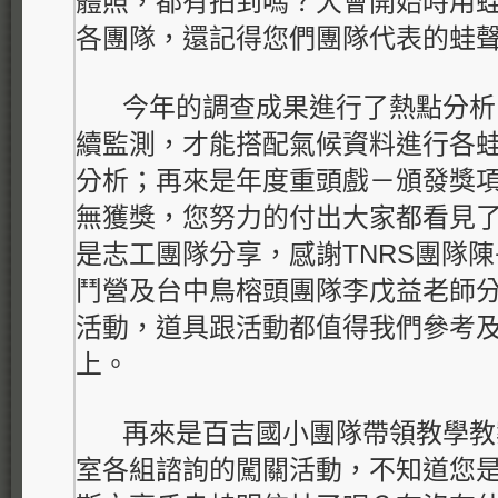
體照，都有拍到嗎？大會開始時用
各團隊，還記得您們團隊代表的蛙
今年的調查成果進行了熱點分析
續監測，才能搭配氣候資料進行各
分析；再來是年度重頭戲－頒發獎
無獲獎，您努力的付出大家都看見
是志工團隊分享，感謝TNRS團隊
鬥營及台中鳥榕頭團隊李戊益老師
活動，道具跟活動都值得我們參考
上。
再來是百吉國小團隊帶領教學教
室各組諮詢的闖關活動，不知道您