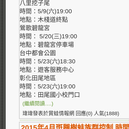
八里挖子尾
時間：5/9(六)19:00
地點：木棧道終點
鶯歌碧龍宮
時間： 5/20(三)19:00
地點：碧龍宮停車場
台中都會公園
時間：5/23(六)18:30
地點：遊客服務中心
彰化田尾地區
時間：5/23(六)19:00
地點：田尾國小校門口
(繼續閱讀….)
瑋瑋發表於賞蛙情報網 回應(0) 人氣(1888)
2015年4月斑腿樹蛙族群控制 時