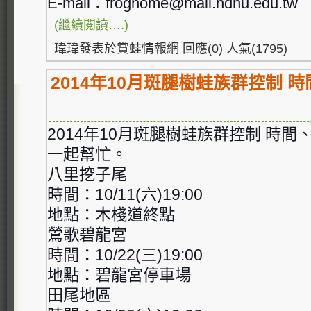
E-mail：froghome@mail.ndhu.
edu.tw
(繼續閱讀….)
瑋瑋發表於賞蛙情報網 回應(0) 人氣(1795)
2014年10月斑腿樹蛙族群控制 
2014年10月斑腿樹蛙族群控制 時
一起幫忙。
八里挖子尾
時間：10/11(六)19:00
地點：木棧道終點
鶯歌碧龍宮
時間：10/22(三)19:00
地點：碧龍宮停車場
田尾地區