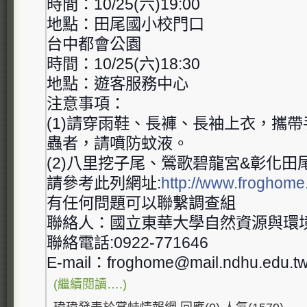
時間：10/25(六)19:00
地點：田尾國小校門口
台中都會公園
時間：10/25(六)18:30
地點：遊客服務中心
注意事項：
(1)請穿雨鞋、長褲、長袖上衣，攜
蟲者，請噴防蚊液。
(2)八里挖子尾、鶯歌碧龍宮&彰化
請參考此列網址:
http://www.froghome
有任何問題可以聯繫調查組
聯絡人：國立東華大學自然資源與環境
聯絡電話:0922-771646
E-mail：froghome@mail.ndhu.edu.t
(繼續閱讀….)