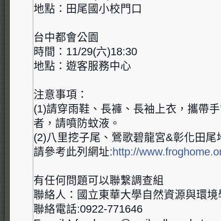
地點：田尾國小校門口
台中都會公園
時間：11/29(六)18:30
地點：遊客服務中心
注意事項：
(1)請穿雨鞋、長褲、長袖上衣，攜帶
者，請噴防蚊液。
(2)八里挖子尾、鶯歌碧龍宮&彰化田
請參考此列網址:
http://www.froghome.o
有任何問題可以聯繫調查組
聯絡人：國立東華大學自然資源與環境
聯絡電話:0922-771646