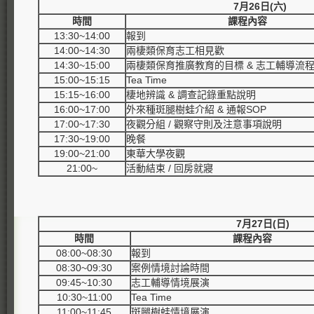
7
月26日(六)
時間
課程內容
13:30~14:00
報到
14:00~14:30
兩棲類保育志工相見歡
14:30~15:00
兩棲類保育推廣教育的目標 & 志工輔導流
15:00~15:15
Tea Time
15:15~16:00
棲地辨識 & 調查記錄重點說明
16:00~17:00
外來種斑腿樹蛙介紹 & 通報SOP
17:00~17:30
夜觀分組 / 觀察守則及注意事項說明
17:30~19:00
晚餐
19:00~21:00
東華大學夜觀
21:00~
活動結束 / 回房就寢
7
月27日(日)
時間
課程內容
08:00~08:30
報到
08:30~09:30
案例情境討論時間
09:45~10:30
志工輔導情境展演
10:30~11:00
Tea Time
11:00~11:45
斑腿樹蛙情境展演