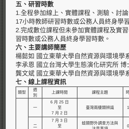
五、研習時數
1.全程參加線上、實體課程、測驗、討
17小時教師研習時數或公務人員終身學
2.完成數位課程但未參加實體課程及實
習時數或公務人員終身學習時數。
六、主要講師簡歷
楊懿如 國立東華大學自然資源與環境學系
李承恩 國立台灣大學生態演化研究所 博
龔文斌 國立東華大學自然資源與環境學系
七、線上課程資訊
週
類型
上課時間
課程主題
別
6 月 25 日
一
至
臺灣兩棲類辨識
7 月 2 日
7 月 3 日
蛙類野外調查方法與
二
至
注意事項