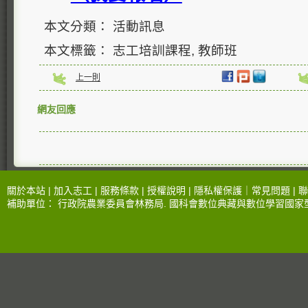
本文分類： 活動訊息
本文標籤： 志工培訓課程, 教師班
上一則
網友回應
關於本站 |
加入志工
|
服務條款
|
授權說明
|
隱私權保護
｜
常見問題
|
聯
補助單位：
行政院農業委員會林務局
.
國科會數位典藏與數位學習國家