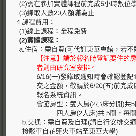
(2)需在參加實體課程前完成5小時數位
(3)錄取人數20人額滿為止
4.課程費用：
(1)線上課程：全程免費
(2)
實體課程：
a.住宿：需自費(可代訂東華會館，若不
【注意】請於報名時登記要住的
者則由研究室安排。
6/16(一)發錄取通知時會確認登
交之金額，敬請於6/20(五)前完
報名系統資訊。
會館房型：雙人房(2小床分開)共5間
四人房(2大床)共 5間，每間1
b.交通：需自費及自理(請自行安排交
接駁車自花蓮火車站至東華大學)