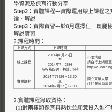
學資源及保育行動分享
Step2：實體課程---實際運用線上課
論、解說
Step3：實際實習---於8月選擇任一斑
解說實習
2.課程時間：
上課方式
上課時間
2014年6月25日
不限地點
至
線上課程
請自行上網連至
2014年7月25日
http://e-learni
時程為四週，共計5小時
2014年7月26日13:30
國立東華大學
實體課程
至
(974花蓮縣壽
2014年7月27日17:00
3.實體課程錄取資格：
(1)對兩棲類保育具熱忱並願意投入進