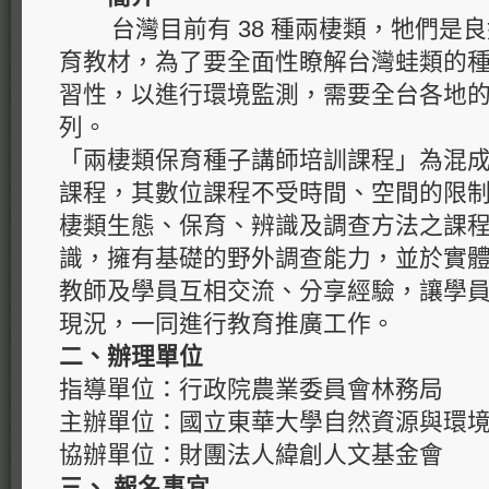
台灣目前有 38 種兩棲類，牠們是良
育教材，為了要全面性瞭解台灣蛙類的
習性，以進行環境監測，需要全台各地
列。
「兩棲類保育種子講師培訓課程」為混
課程，其數位課程不受時間、空間的限
棲類生態、保育、辨識及調查方法之課
識，擁有基礎的野外調查能力，並於實
教師及學員互相交流、分享經驗，讓學
現況，一同進行教育推廣工作。
二、辦理單位
指導單位：行政院農業委員會林務局
主辦單位：國立東華大學自然資源與環
協辦單位：財團法人緯創人文基金會
三、 報名事宜