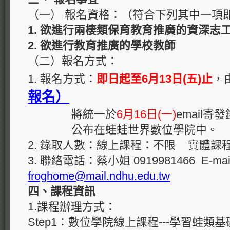
（一） 報名資格：（符合下列其中一項
1.
欲進行兩棲類保育教育推廣的資深志
2.
欲進行
教育推廣的學校教師
（二）報名方式：
1. 報名方式：
即日起
至
6月13日(五)止
，
報名）
將統一於
6月16日(一)
email
公布在蛙蛙世界數位學院中。
2. 錄取人數：線上課程：不限 實體課程
3. 聯絡電話：蔡小姐 0919981466 E-mai
froghome@mail.ndhu.edu.tw
四、課程資訊
1.課程辦理方式：
Step1：數位學院線上課程---學習蛙