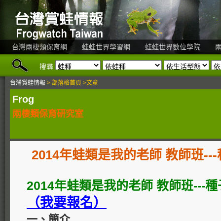
台灣兩棲類保育網
蛙蛙世界學習網
蛙蛙世界數位學院
搜尋
台灣賞蛙情報
> 部落格首頁 >文章
Frog
兩棲類保育研究室
2014年蛙類是我的老師 教師班-
2014年蛙類是我的老師 教師班---
（我要報名）
一、簡介