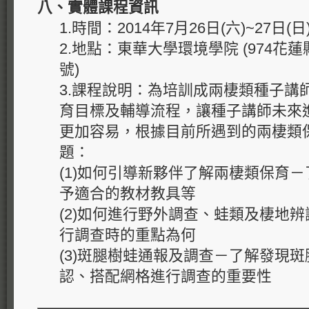
八、實體課程資訊
1.時間：2014年7月26日(六)~27日(日
2.地點：東華大學環境學院 (974
號)
3.課程說明：為培訓成兩棲類種子講
育目標及輔導流程，讓種子講師未來
更加容易，根據目前所遇到的兩棲類
題：
(1)如何引導新夥伴了解兩棲類保育
予適合的教材教具等
(2)如何進行野外調查、蛙類及棲地
行調查時的重點為何
(3)斑腿樹蛙通報及調查－了解發現
認、搭配網格進行調查的重要性