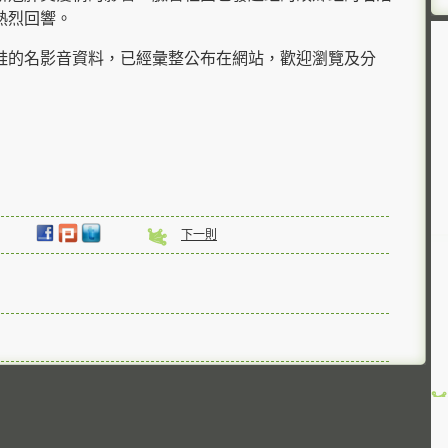
熱烈回響。
蛙的名影音資料，已經彙整公布在網站，歡迎瀏覽及分
下一則