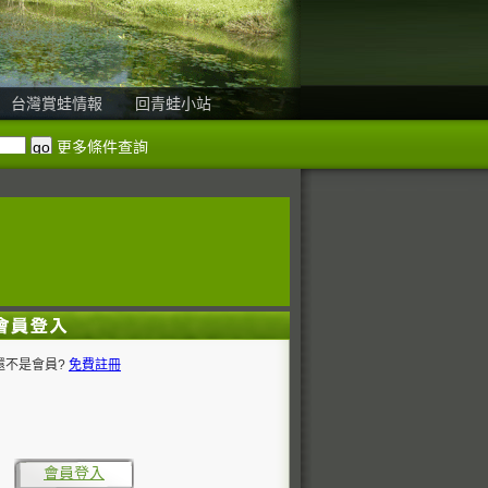
台灣賞蛙情報
回青蛙小站
更多條件查詢
還不是會員?
免費註冊
會員登入