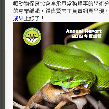
類動物保育協會李承恩常務理事的學術
的專業編輯，鍾偉賢志工負責網頁呈現
成果
上線了！