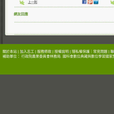
上一則
網友回應
關於本站 |
加入志工
|
服務條款
|
授權說明
|
隱私權保護
｜
常見問題
|
聯
補助單位：
行政院農業委員會林務局
.
國科會數位典藏與數位學習國家