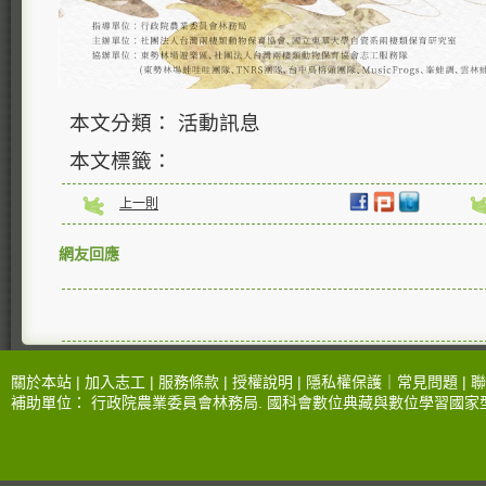
本文分類： 活動訊息
本文標籤：
上一則
網友回應
關於本站 |
加入志工
|
服務條款
|
授權說明
|
隱私權保護
｜
常見問題
|
聯
補助單位：
行政院農業委員會林務局
.
國科會數位典藏與數位學習國家