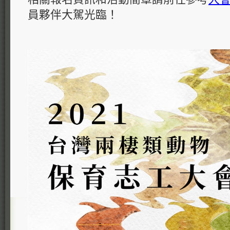
員夥伴大駕光臨！