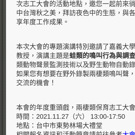
次志工大會的活動地點，邀您一起前來
中台灣秋之美，拜訪夜色中的生態，與
享年度工作成果。
本次大會的專題演講特別邀請了嘉義大
教授，演講主題是
蛙類的鳴叫行為與調
類動物聲景監測技術以及野生動物自動
如果您有想要在野外錄製兩棲類鳴叫聲
交流的機會！
本會的年度重頭戲，兩棲類保育志工大
時間：2021.11.27（六） 13:00-17:50
地點：台中市東勢林場大禮堂
相關報名資訊和活動簡章請前往參考
大