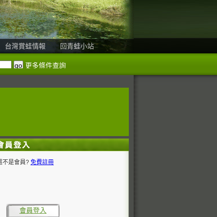
台灣賞蛙情報
回青蛙小站
更多條件查詢
還不是會員?
免費註冊
會員登入