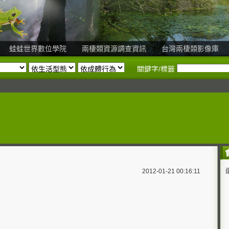
蛙蛙世界數位學院
兩棲類資源調查資訊
台灣兩棲類影像庫
關鍵字/標籤
2012-01-21 00:16:11