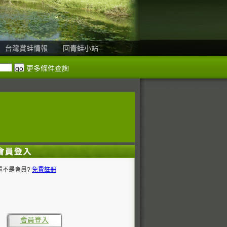
台灣賞蛙情報
回青蛙小站
更多條件查詢
還不是會員?
免費註冊
會員登入