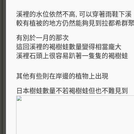
溪裡的水位依然不高, 可以穿著雨鞋下溪
較有植被的地方仍然能夠見到拉都希群
有別於一月的那次
這回溪裡的褐樹蛙數量變得相當龐大
溪裡石頭上很容易趴著一隻隻的褐樹蛙
其他有些則在岸邊的植物上出現
日本樹蛙數量不若褐樹蛙但也不難見到