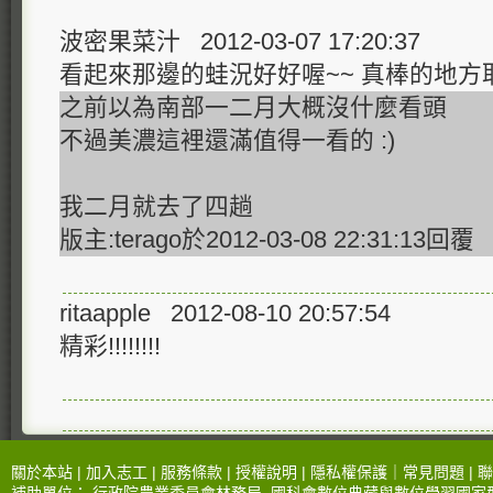
波密果菜汁 2012-03-07 17:20:37
看起來那邊的蛙況好好喔~~ 真棒的地方
之前以為南部一二月大概沒什麼看頭
不過美濃這裡還滿值得一看的 :)
我二月就去了四趟
版主:terago於2012-03-08 22:31:13回覆
ritaapple 2012-08-10 20:57:54
精彩!!!!!!!!
關於本站 |
加入志工
|
服務條款
|
授權說明
|
隱私權保護
｜
常見問題
|
聯