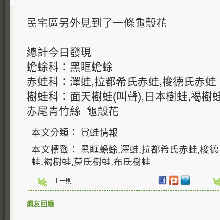
民宅區另外見到了一條龜殼花
總計今日發現
蟾蜍科：黑眶蟾蜍
赤蛙科：澤蛙,拉都希氏赤蛙,梭德氏赤蛙
樹蛙科：面天樹蛙(叫聲),日本樹蛙,褐樹
赤尾青竹絲, 龜殼花
本文分類： 賞蛙情報
本文標籤： 黑眶蟾蜍,澤蛙,拉都希氏赤蛙,梭德
蛙,褐樹蛙,莫氏樹蛙,布氏樹蛙
上一則
網友回應