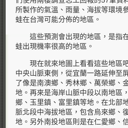
們使用兩棲調查志工回報的57筆資料，撘
所製作的氣溫、雨量、海拔等環境
蛙在台灣可能分佈的地區。
這些預測會出現的地區，是指在
蛙出現機率很高的地區。
現在就來地圖上看看這些地區吧
中央山脈東側，從宜蘭一路延伸至
了像是南澳鄉、秀林鄉、萬榮鄉、
地。再來是海岸山脈中段以南地區
鄉、玉里鎮、富里鎮等地。在北部
脈北段中海拔地區，包含烏來鄉、
地。另外南投地區則是在仁愛鄉、