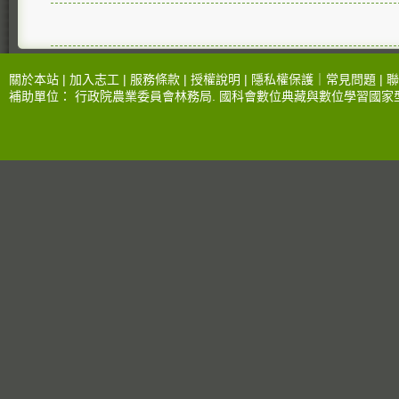
關於本站 |
加入志工
|
服務條款
|
授權說明
|
隱私權保護
｜
常見問題
|
聯
補助單位：
行政院農業委員會林務局
.
國科會數位典藏與數位學習國家