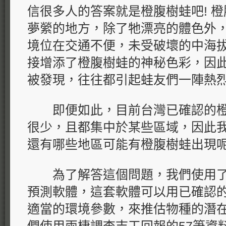
信很多人的答案就是橙腹樹蛙吧! 
夢縈的地方，除了牠漂亮的體色外
境位在交通不便，未受破壞的中海
接增添了橙腹樹蛙的神秘色彩，因
被發現，往往都引起蛙友們一陣熱
即便如此，目前台灣已確認的橙
很少，且都集中於某些區域，因此
還有哪些地區可能有橙腹樹蛙出現
為了解答這個問題，我們使用了一套
預測軟體，這套軟體可以用已確認
適當的環境參數，來推估物種的潛