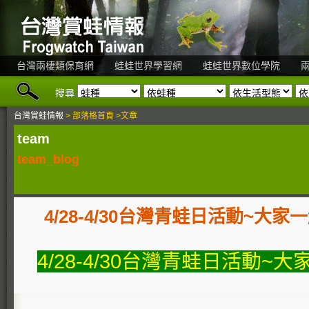
台灣兩棲類保育網
蛙蛙世界學習網
蛙蛙世界數位學院
搜尋
台灣賞蛙情報
> 部落格首頁 >文章
team
team_blog
4/28-4/30台灣青蛙日活動~大家一
4/28-4/30台灣青蛙日活動~大