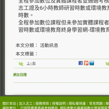
全程參加數位及實體課程者並通過考
志工證及6小時教師研習時數或環境教
時數。
全程參加數位課程但未參加實體課程者
習時數或環境教育終身學習網-環境教
本文分類： 活動訊息
本文標籤：
上一則
網友回應
關於本站 |
加入志工
|
服務條款
|
授權說明
|
隱私權保護
｜
常見問題
|
聯
補助單位：
行政院農業委員會林務局
.
國科會數位典藏與數位學習國家