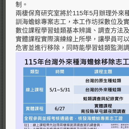
制。
兩棲保育研究室將於115年5月辦理外來
訓海蟾蜍專案志工，本工作坊採數位及
數位課程學習蛙類基本辨識、調查方法
實體課程實際演練線上所學，讓學員可
危害並進行移除，同時能學習蛙類監測