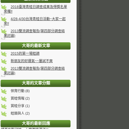
2018臺灣青蛙日調查成果及得獎名單
來囉!!
4/28-4/30台灣青蛙日活動~大家一起
來!!
2013雙流調查報告(第四部分調查結
果討論)
大哥的最新文章
2015的第一場蛙調
新朋友的好運氣~~屢試不爽
2013雙流調查報告(第四部分調查結
果討論)
大哥的文章分類
保育行動 (8)
賞蛙情報 (2)
賞蛙分享 (1)
蛙類與人 (2)
大哥的最新回應