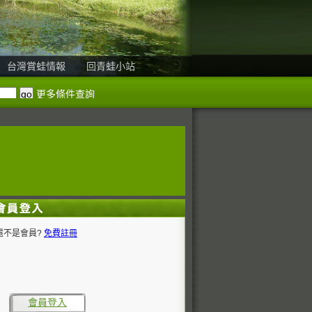
台灣賞蛙情報
回青蛙小站
更多條件查詢
還不是會員?
免費註冊
會員登入