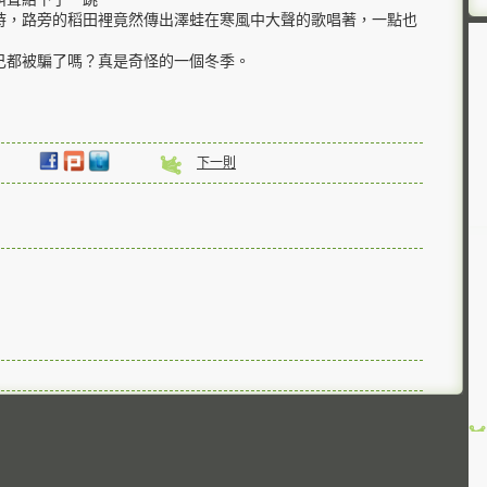
時，路旁的稻田裡竟然傳出澤蛙在寒風中大聲的歌唱著，一點也
己都被騙了嗎？真是奇怪的一個冬季。
下一則