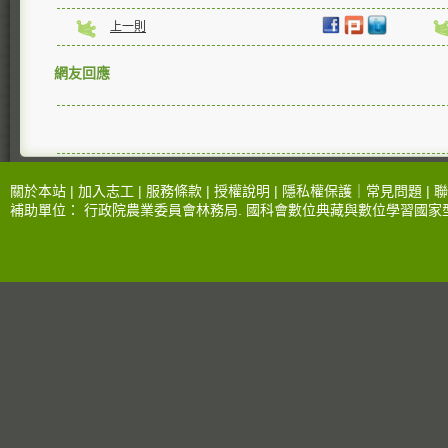
上一則
網友回應
關於本站 |
加入志工
|
服務條款
|
授權說明
|
隱私權保護
｜
常見問題
|
聯
補助單位：
行政院農業委員會林務局
.
國科會數位典藏與數位學習國家