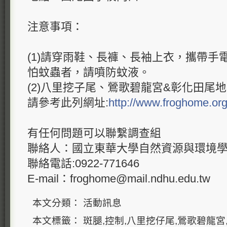
注意事項：
(1)請穿雨鞋、長褲、長袖上衣，攜帶手
怕蚊蟲者，請噴防蚊液。
(2)八里挖子尾、鶯歌碧龍宮&彰化田尾
請參考此列網址:
http://www.froghome.org
有任何問題可以聯繫調查組
聯絡人：國立東華大學自然資源與環境學
聯絡電話:0922-771646
E-mail：
froghome@mail.ndhu.edu
.
tw
本文分類： 活動訊息
本文標籤： 斑腿,控制,八里挖仔尾,鶯歌碧龍宮