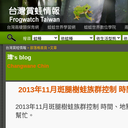
台灣兩棲類保育網
蛙蛙世界學習網
蛙蛙世界數位學院
搜尋
台灣賞蛙情報
> 部落格首頁 >文章
瑋's blog
Changwane Chin
2013年11月斑腿樹蛙族群控制 
2013年11月斑腿樹蛙族群控制 時間、
幫忙。