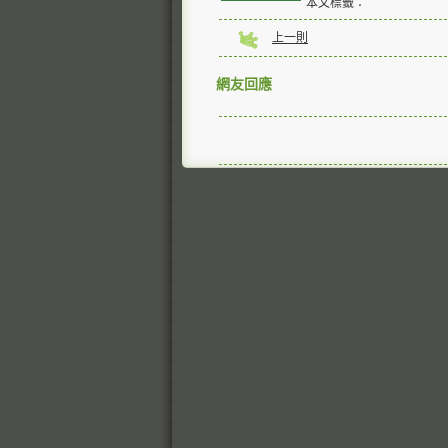
本文標籤：
上一則
網友回應