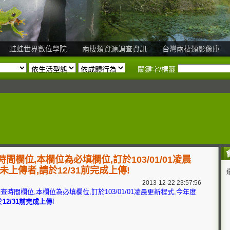
蛙蛙世界數位學院
兩棲類資源調查資訊
台灣兩棲類影像庫
關鍵字/標籤
欄位,本欄位為必填欄位,訂於103/01/01凌晨
上傳者,請於12/31前完成上傳!
2013-12-22 23:57:56
時間欄位,本欄位為必填欄位,訂於103/01/01凌晨更新程式,今年度
於
12/31前完成上傳
!