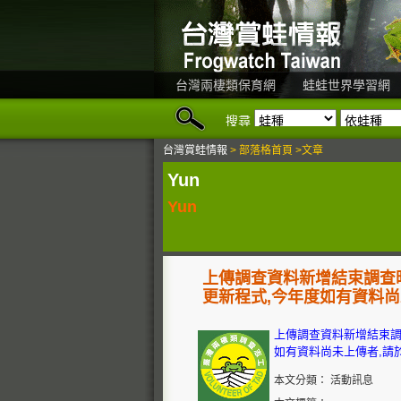
台灣兩棲類保育網
蛙蛙世界學習網
搜尋
台灣賞蛙情報
> 部落格首頁 >文章
Yun
Yun
上傳調查資料新增結束調查時間
更新程式,今年度如有資料尚未
上傳調查資料新增結束調查
如有資料尚未上傳者,請
本文分類： 活動訊息