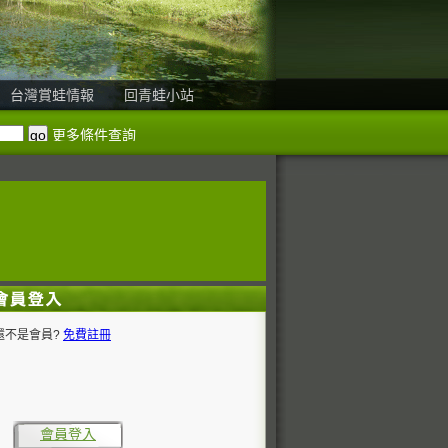
台灣賞蛙情報
回青蛙小站
更多條件查詢
還不是會員?
免費註冊
會員登入