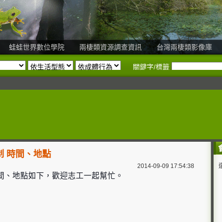
蛙蛙世界數位學院
兩棲類資源調查資訊
台灣兩棲類影像庫
關鍵字/標籤
制 時間、地點
2014-09-09 17:54:38
 時間、地點如下，歡迎志工一起幫忙。