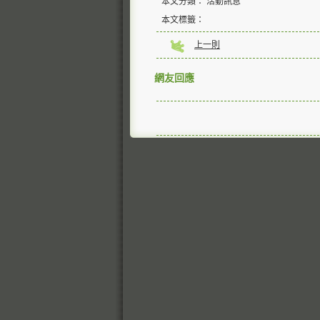
本文分類： 活動訊息
本文標籤：
上一則
網友回應