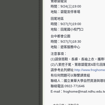
鶯歌碧龍宮
時間：9/24(三)19:00
地點：碧龍宮停車場
田尾地區
時間：9/27(六)19:00
地點：田尾國小校門口
台中都會公園
時間：9/27(六)18:30
地點：遊客服務中心
注意事項：
(1)請穿雨鞋、長褲、長袖上衣，攜
(2)八里挖子尾、鶯歌碧龍宮&彰化田
請參考此列網址:
http://www.froghome
有任何問題可以聯繫調查組
聯絡人：國立東華大學自然資源與環境
聯絡電話:0922-771646
E-mail：
froghome@mail.ndhu.edu.t