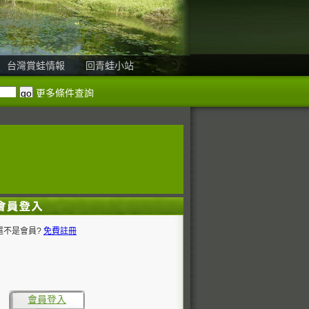
台灣賞蛙情報
回青蛙小站
更多條件查詢
還不是會員?
免費註冊
會員登入