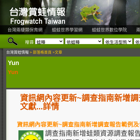
台灣兩棲類保育網
蛙蛙世界學習網
蛙蛙世界數位學院
搜尋
台灣賞蛙情報
> 部落格首頁 >文章
Yun
Yun
資訊網內容更新~調查指南新增調
文獻...詳情
資訊網內容更新~調查指南新增調查報告範例及
調查指南新增蛙類資源調查報