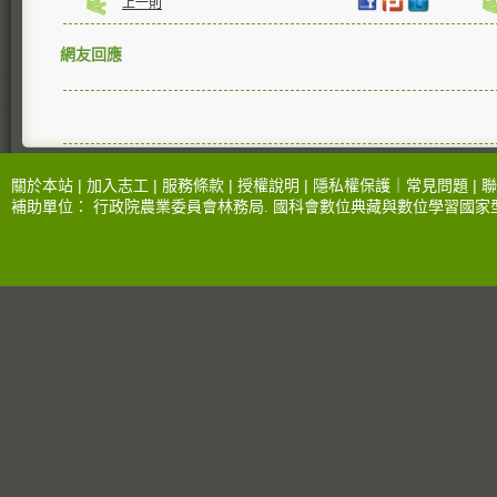
上一則
網友回應
關於本站 |
加入志工
|
服務條款
|
授權說明
|
隱私權保護
｜
常見問題
|
聯
補助單位：
行政院農業委員會林務局
.
國科會數位典藏與數位學習國家