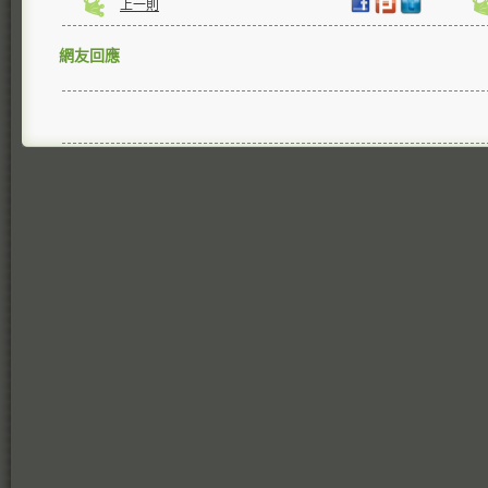
上一則
網友回應