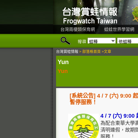
台灣兩棲類保育網
蛙蛙世界學習網
搜尋
台灣賞蛙情報
> 部落格首頁 >文章
Yun
Yun
[系統公告] 4 / 7 (六) 9:
暫停服務！
4 / 7 (六) 9
為配合東華大學
清明連假，故期
服務！