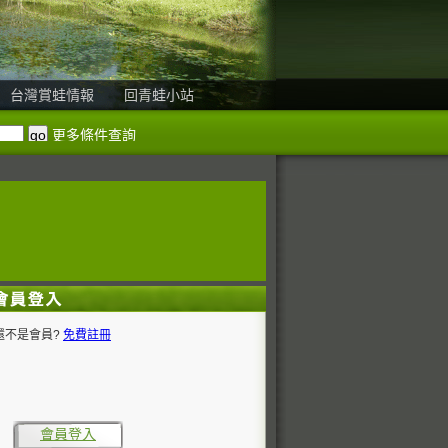
台灣賞蛙情報
回青蛙小站
更多條件查詢
還不是會員?
免費註冊
會員登入