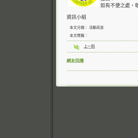
如有不便之處，
資訊小組
本文分類： 活動訊息
本文標籤：
上一則
網友回應