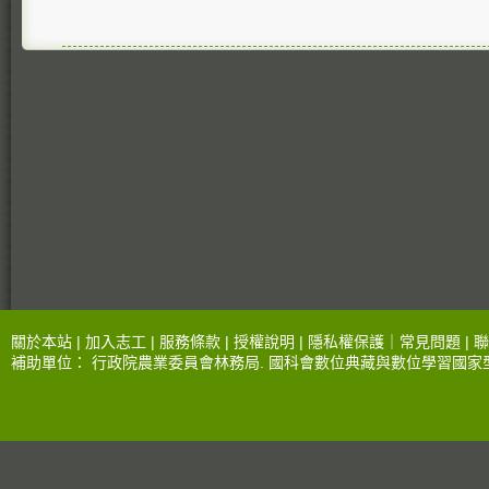
關於本站 |
加入志工
|
服務條款
|
授權說明
|
隱私權保護
｜
常見問題
|
聯
補助單位：
行政院農業委員會林務局
.
國科會數位典藏與數位學習國家