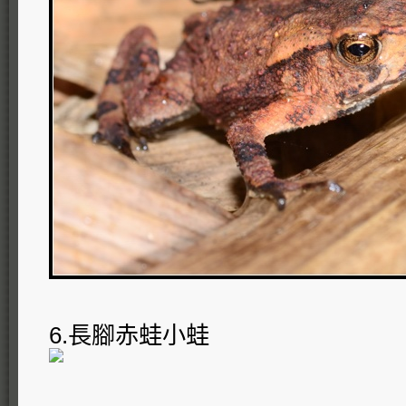
6.長腳赤蛙小蛙