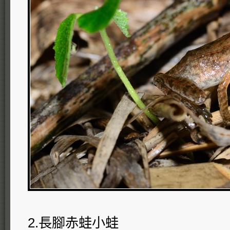
2.長腳赤蛙小蛙