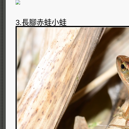
3.長腳赤蛙小蛙