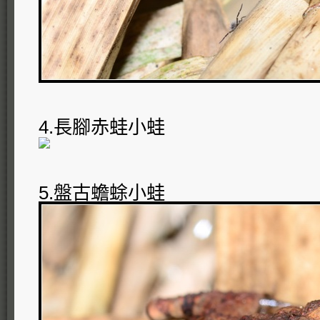
4.長腳赤蛙小蛙
5.盤古蟾蜍小蛙