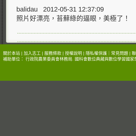
balidau 2012-05-31 12:37:09
照片好漂亮，苔蘚綠的逼眼，美極了！
關於本站 |
加入志工
|
服務條款
|
授權說明
|
隱私權保護
｜
常見問題
|
聯
補助單位：
行政院農業委員會林務局
.
國科會數位典藏與數位學習國家