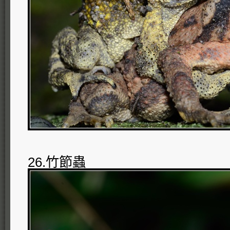
26.竹節蟲