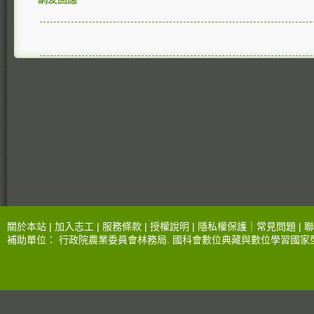
關於本站 |
加入志工
|
服務條款
|
授權說明
|
隱私權保護
｜
常見問題
|
聯
補助單位：
行政院農業委員會林務局
.
國科會數位典藏與數位學習國家