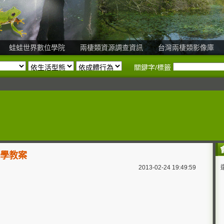
蛙蛙世界數位學院
兩棲類資源調查資訊
台灣兩棲類影像庫
關鍵字/標籤
教學教案
2013-02-24 19:49:59