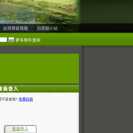
台灣賞蛙情報
回青蛙小站
更多條件查詢
還不是會員?
免費註冊
會員登入