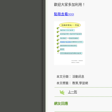
歡迎大家多加利用！
點我去看>>>
本文分類： 活動訊息
本文標籤： 教案,學習網
上一則
網友回應