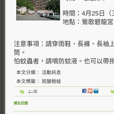
時間：4月25日（
地點：鶯歌碧龍宮
注意事項：請穿雨鞋、長褲、長袖
筒。
怕蚊蟲者，請噴防蚊液。也可以帶
本文分類： 活動訊息
本文標籤： 斑腿樹蛙
上一則
網友回應