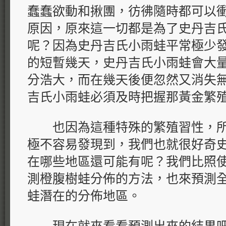
蠢蠢欲動和揪團，彷彿隨時都可以
原因，原來這一切都是為了史丹吉
呢？因為史丹吉氏小雨蛙平常極少
的短暫幾天，史丹吉氏小雨蛙會大
分浩大，而在幾天後便忽然又消失
吉氏小雨蛙必須及時把握那黃金繁
也因為這種特殊的繁殖習性，所
極不容易發現到，我們也就很好奇
在哪些地區還可能有呢？我們比照
測橙腹樹蛙分佈的方法，也來預測
蛙潛在的分佈地區。