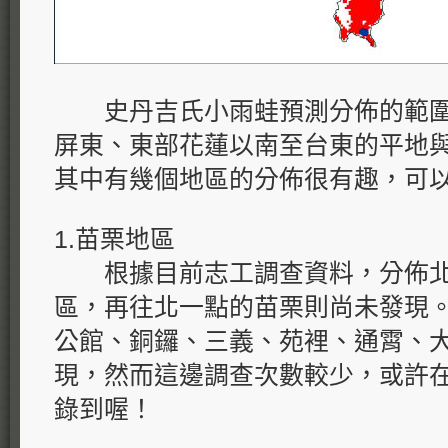
史丹吉氏小雨蛙預測分佈的範圍
屏東、東部花蓮以南至台東的平地
其中有幾個地區的分佈很有趣，可
1.苗栗地區
根據目前志工調查資料，分佈北
區，再往北一點的苗栗則尚未發現
公館、銅鑼、三義、苑裡、通霄、
現，然而這邊調查次數較少，或許
錄到喔！