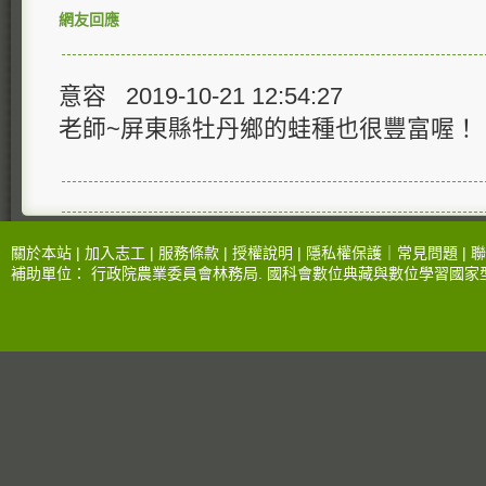
網友回應
意容 2019-10-21 12:54:27
老師~屏東縣牡丹鄉的蛙種也很豐富喔！
關於本站 |
加入志工
|
服務條款
|
授權說明
|
隱私權保護
｜
常見問題
|
聯
補助單位：
行政院農業委員會林務局
.
國科會數位典藏與數位學習國家