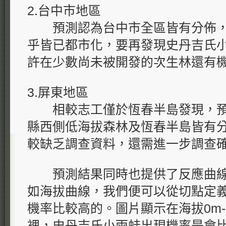
2.台中市地區
預測認為台中市全區皆有分佈，
乎皆已都市化，要再發現史丹吉氏
許在少數尚未被開發的次生林還有
3.屏東地區
相較志工僅於恆春半島發現，預
縣西側低海拔森林及恆春半島皆有
較缺乏調查資料，還需進一步調查
預測結果同時也提供了反應曲線
如海拔曲線，我們便可以從切點定
機率比較高的。圖片顯示在海拔0m-
裡，史丹吉氏小雨蛙出現機率是會