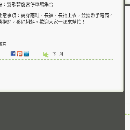
：鶯歌碧龍宮停車場集合
事項：請穿雨鞋、長褲、長袖上衣，並攜帶手電筒。
帶撈網，移除蝌蚪。歡迎大家一起來幫忙！
碧龍宮
下一則