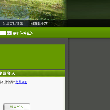
台灣賞蛙情報
回青蛙小站
更多條件查詢
還不是會員?
免費註冊
會員登入