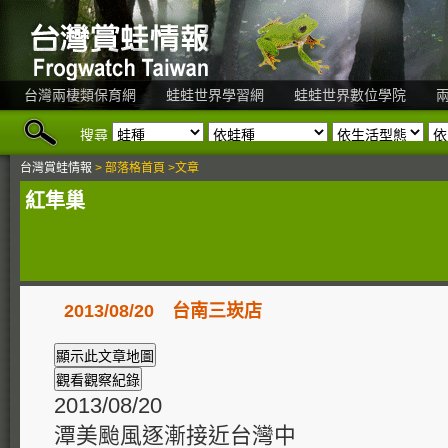
台灣兩棲類保育網
蛙蛙世界學習網
蛙蛙世界數位學院
搜尋
台灣賞蛙情報
> 部落格首頁 >文章
紅隼巢
2013/08/20 台南三崁店
2013/08/20
潭美颱風逐漸接近台灣中