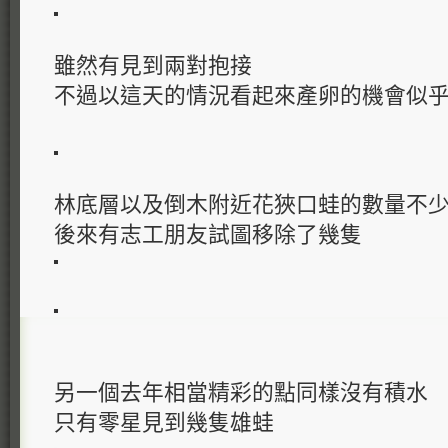
雖然有見到兩對抱接
不過以這天的情況看起來產卵的機會似
林底層以及倒木附近花狹口蛙的數量不
後來有志工朋友試圖移除了幾隻
另一個去年相當精彩的點同樣沒有積水
只有零星見到幾隻雄蛙