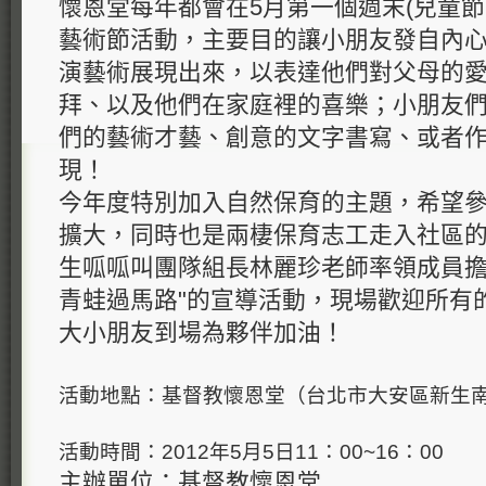
懷恩堂每年都會在5月第一個週末(兒童節
藝術節活動，主要目的讓小朋友發自內
演藝術展現出來，以表達他們對父母的
拜、以及他們在家庭裡的喜樂；小朋友
們的藝術才藝、創意的文字書寫、或者
現！
今年度特別加入自然保育的主題，希望
擴大，同時也是兩棲保育志工走入社區
生呱呱叫團隊組長林麗珍老師率領成員擔
青蛙過馬路"的宣導活動，現場歡迎所有
大小朋友到場為夥伴加油！
活動地點：基督教懷恩堂（台北市大安區新生南
活動時間：2012年5月5日11：00~16：00
主辦單位：基督教懷恩堂