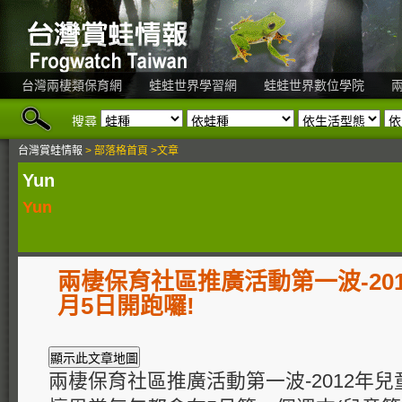
台灣兩棲類保育網
蛙蛙世界學習網
蛙蛙世界數位學院
搜尋
台灣賞蛙情報
> 部落格首頁 >文章
Yun
Yun
兩棲保育社區推廣活動第一波-20
月5日開跑囉!
兩棲保育社區推廣活動第一波-2012年