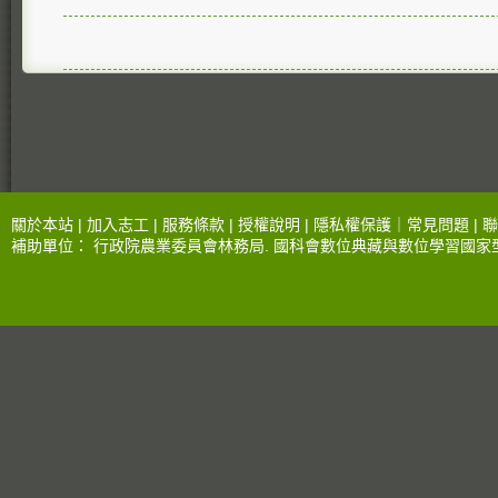
關於本站 |
加入志工
|
服務條款
|
授權說明
|
隱私權保護
｜
常見問題
|
聯
補助單位：
行政院農業委員會林務局
.
國科會數位典藏與數位學習國家