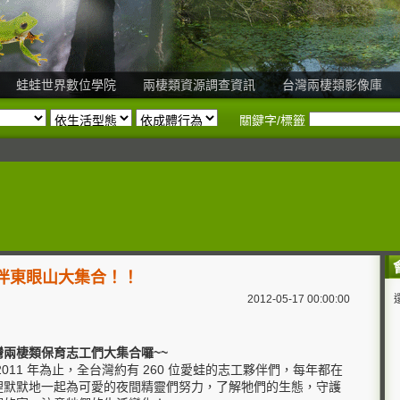
蛙蛙世界數位學院
兩棲類資源調查資訊
台灣兩棲類影像庫
關鍵字/標籤
夥伴東眼山大集合！！
2012-05-17 00:00:00
灣兩棲類保育志工們大集合囉~~
2011 年為止，全台灣約有 260 位愛蛙的志工夥伴們，每年都在
裡默默地一起為可愛的夜間精靈們努力，了解牠們的生態，守護