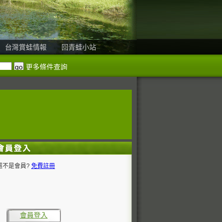
台灣賞蛙情報
回青蛙小站
更多條件查詢
還不是會員?
免費註冊
會員登入