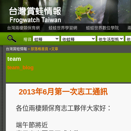
台灣兩棲類保育網
蛙蛙世界學習網
蛙蛙世界數位學院
搜尋
台灣賞蛙情報
> 部落格首頁 >文章
team
team_blog
2013年6月第一次志工通訊
各位兩棲類保育志工夥伴大家好：
端午節將近