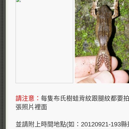
請注意：
每隻布氏樹蛙背紋跟腿紋都要
張照片裡面
並請附上時間地點(如：20120921-193