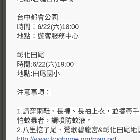
台中都會公園
時間：6/22(六)18:00
地點：遊客服務中心
彰化田尾
時間:6/22(六)19:00
地點:田尾國小
注意事項：
1.請穿雨鞋、長褲、長袖上衣，並攜帶
怕蚊蟲者，請噴防蚊液。
2.八里挖子尾、鶯歌碧龍宮&彰化田尾地
http://www.froghome.org/map.
pdf