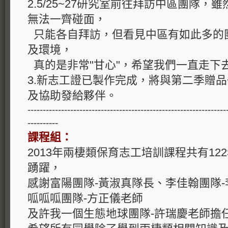
2.5/25~27研究室前往拜訪中區團隊，
雖
無法一齊碰面，
只能各自拜訪，
但看見中區有如此多的
及環境，
真的是非常"甘心"，希望我們一直走下
3.新志工證已製作完成，將與第二季贈
及協助發給夥伴。
-----------------------------------------------------------------
----------
課程組：
2013年兩棲類保育志工培訓課程共有12
踴躍，
感謝富陽團隊-黃淑真隊長、李佳翰團隊
呱呱呱團隊-方正儀老師
及許我一個生態地球團隊-許瑞慶老師擔